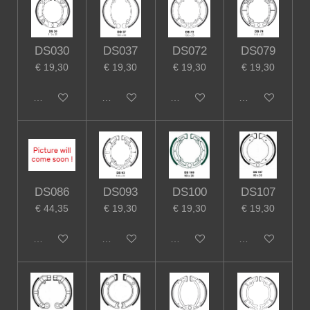
DS030
DS037
DS072
DS079
€ 19,30
€ 19,30
€ 19,30
€ 19,30
In winkelwagen
In winkelwagen
In winkelwagen
In winkelwagen
DS086
DS093
DS100
DS107
€ 44,35
€ 19,30
€ 19,30
€ 19,30
In winkelwagen
In winkelwagen
In winkelwagen
In winkelwagen