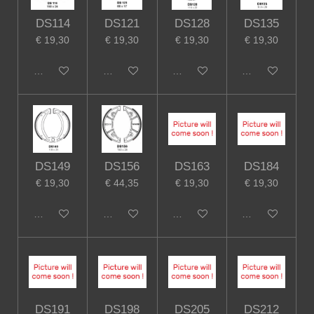
DS114
DS121
DS128
DS135
€ 19,30
€ 19,30
€ 19,30
€ 19,30
In winkelwagen
In winkelwagen
In winkelwagen
In winkelwagen
DS149
DS156
DS163
DS184
€ 19,30
€ 44,35
€ 19,30
€ 19,30
In winkelwagen
In winkelwagen
In winkelwagen
In winkelwagen
DS191
DS198
DS205
DS212