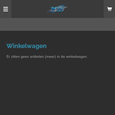
Ga
direct
naar
de
hoofdinhoud
Winkelwagen
Er zitten geen artikelen (meer) in de winkelwagen.