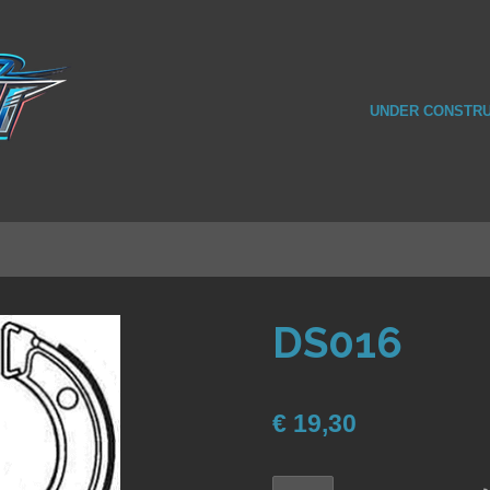
UNDER CONSTRU
DS016
€ 19,30