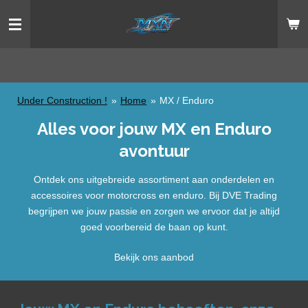
Ga
direct
naar
de
hoofdinhoud
Under Construction !
»
Home
»
MX / Enduro
Alles voor jouw MX en Enduro
avontuur
Ontdek ons uitgebreide assortiment aan onderdelen en
accessoires voor motorcross en enduro. Bij DVE Trading
begrijpen we jouw passie en zorgen we ervoor dat je altijd
goed voorbereid de baan op kunt.
Bekijk ons aanbod