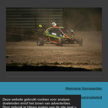
Algemene Voorwaarden
Verzend- en Leveringsbeleid
Deze website gebruikt cookies voor analyse-
© 2022 - 2026 MXN Sport
doeleinden en/of het tonen van advertenties.
Door gebruik te blijven maken van de site gaat u