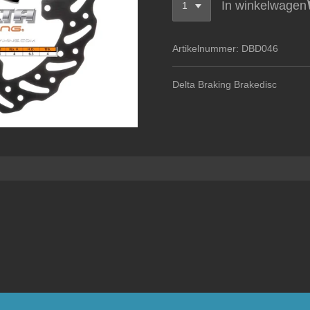
In winkelwagen
Artikelnummer:
DBD046
Delta Braking Brakedisc