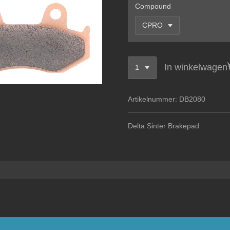
Compound
In winkelwagen
Artikelnummer:
DB2080
Delta Sinter Brakepad