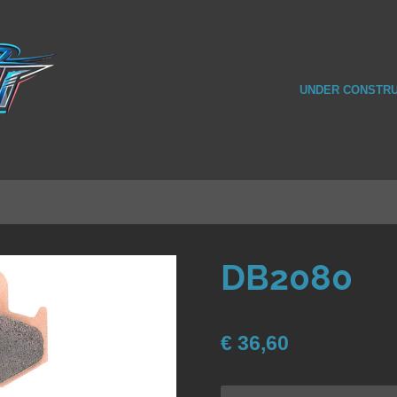
UNDER CONSTRU
DB2080
€ 36,60