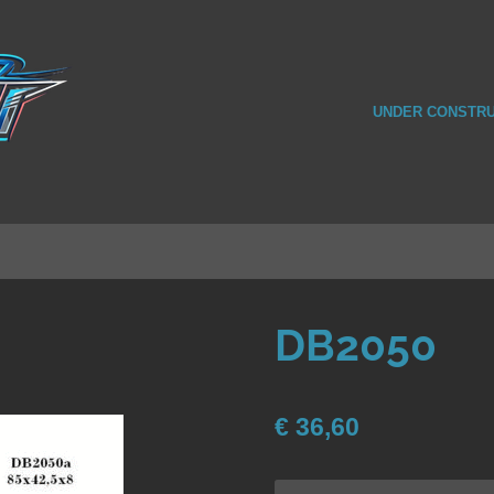
UNDER CONSTRU
DB2050
€ 36,60