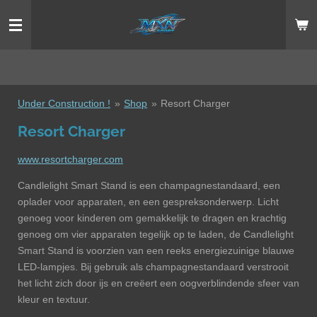
Ga
direct
naar
de
hoofdinhoud
Under Construction !
»
Shop
»
Resort Charger
Resort Charger
www.resortcharger.com
Candlelight Smart Stand is een champagnestandaard, een
oplader voor apparaten, en een gespreksonderwerp. Licht
genoeg voor kinderen om gemakkelijk te dragen en krachtig
genoeg om vier apparaten tegelijk op te laden, de Candlelight
Smart Stand is voorzien van een reeks energiezuinige blauwe
LED-lampjes. Bij gebruik als champagnestandaard verstrooit
het licht zich door ijs en creëert een oogverblindende sfeer van
kleur en textuur.