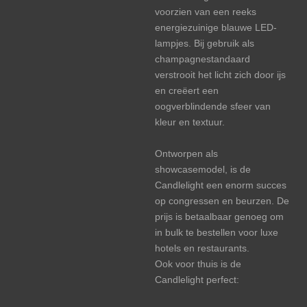
voorzien van een reeks
energiezuinige blauwe LED-
lampjes. Bij gebruik als
champagnestandaard
verstrooit het licht zich door ijs
en creëert een
oogverblindende sfeer van
kleur en textuur.
Ontworpen als
showcasemodel, is de
Candlelight een enorm succes
op congressen en beurzen. De
prijs is betaalbaar genoeg om
in bulk te bestellen voor luxe
hotels en restaurants.
Ook voor thuis is de
Candlelight perfect: