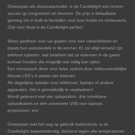
Ontworpen als showcasemodel, is de Candlelight een enorm
succes op congressen en beurzen. De prijs is betaalbaar
genoeg om in bulk te bestellen voor luxe hotels en restaurants.
Ook voor thuis is de Candlelight perfect:
Wees gastheer voor uw gasten voor een vakantiefeest en
plaats hun autosleutels in de emmer. Er zal altijd iemand zijn
telefoon opladen, wat betekent dat ze iedereen in de gaten
kunnen houden die mogelijk niet veilig kan rijden.
Een romantisch diner voor twee verlicht door milieuvriendelijke
blauwe LED's in plaats van kaarsen.
Als dagelijkse oplader voor telefoons, laptops of andere
apparaten. Het is gemakkelijk te verplaatsen!
Wordt geleverd met vier oplaadslots: drie intrekbare
oplaadkabels en één universele USB voor laptops,
projectoren, enz.
Ontworpen met het oog op gebruik buitenshuis, is de
Candlelight waterbestendig, bestand tegen alle temperaturen